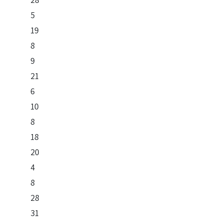
5
19
8
9
21
6
10
8
18
20
4
8
28
31