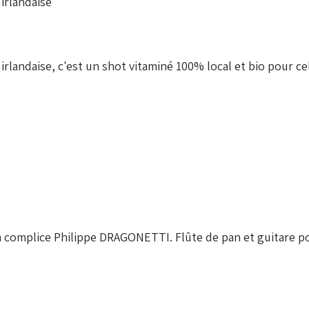
irlandaise
landaise, c'est un shot vitaminé 100% local et bio pour cel
omplice Philippe DRAGONETTI. Flûte de pan et guitare pou