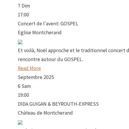
7
Dim
17:00
Concert de l'avent: GOSPEL
Eglise Montcherand
Et voilà, Noël approche et le traditionnel concert
rencontre autour du GOSPEL.
Read More
Septembre
2025
6
Sam
19:00
DIDA GUIGAN & BEYROUTH-EXPRESS
Chàteau de Montcherand