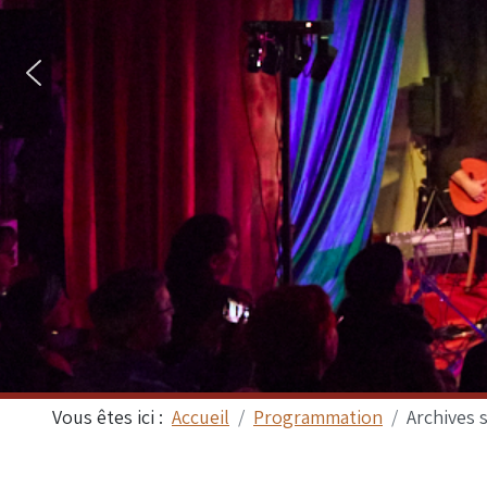
Vous êtes ici :
Accueil
Programmation
Archives 