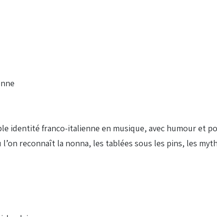
ienne
ble identité franco-italienne en musique, avec humour et poé
 l’on reconnaît la nonna, les tablées sous les pins, les myth