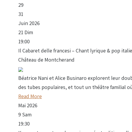
29
31
Juin
2026
21
Dim
19:00
Il Cabaret delle francesi – Chant lyrique & pop ital
Château de Montcherand
Béatrice Nani et Alice Businaro explorent leur dou
des tubes populaires, et tout un théâtre familial où
Read More
Mai
2026
9
Sam
19:30