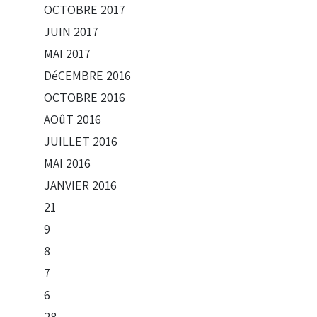
OCTOBRE
2017
JUIN
2017
MAI
2017
DéCEMBRE
2016
OCTOBRE
2016
AOûT
2016
JUILLET
2016
MAI
2016
JANVIER
2016
21
9
8
7
6
28